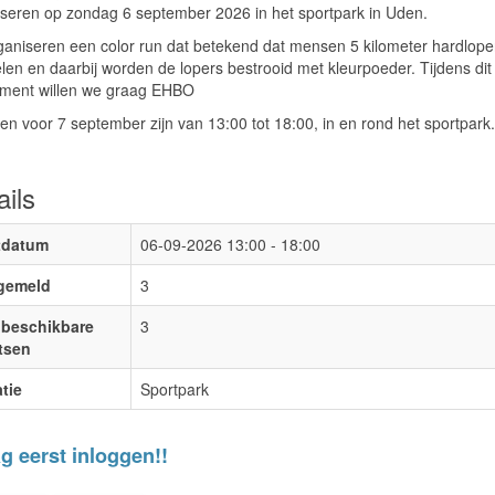
iseren op zondag 6 september 2026 in het sportpark in Uden.
ganiseren een color run dat betekend dat mensen 5 kilometer hardlope
en en daarbij worden de lopers bestrooid met kleurpoeder. Tijdens dit
ment willen we graag EHBO
den voor 7 september zijn van 13:00 tot 18:00, in en rond het sportpark.
ails
tdatum
06-09-2026
13:00 - 18:00
gemeld
3
beschikbare
3
tsen
tie
Sportpark
g eerst inloggen!!