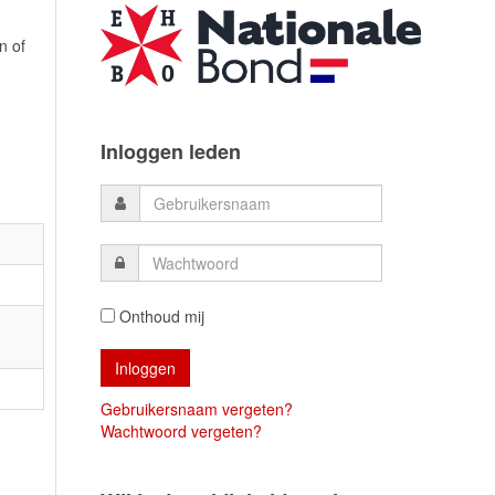
n of
Inloggen leden
Onthoud mij
Gebruikersnaam vergeten?
Wachtwoord vergeten?