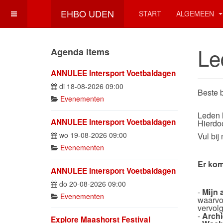
EHBO UDEN
START
ALGEMEEN
Le
Agenda items
ANNULEE Intersport Voetbaldagen
di 18-08-2026 09:00
Beste 
Evenementen
Leden 
ANNULEE Intersport Voetbaldagen
Hierdoo
wo 19-08-2026 09:00
Vul bi
Evenementen
Er kom
ANNULEE Intersport Voetbaldagen
do 20-08-2026 09:00
-
Mijn 
Evenementen
waarvoo
vervolg
-
Archi
Explore Maashorst Festival