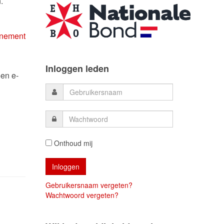
.
nement
Inloggen leden
een e-
Onthoud mij
Gebruikersnaam vergeten?
Wachtwoord vergeten?