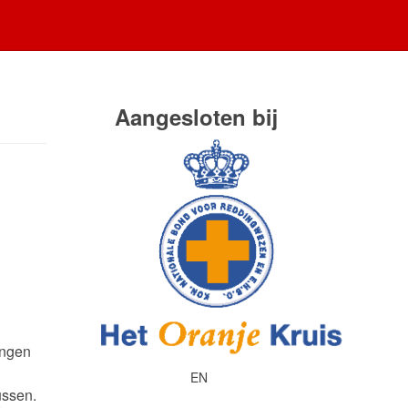
Aangesloten bij
ingen
EN
ussen.