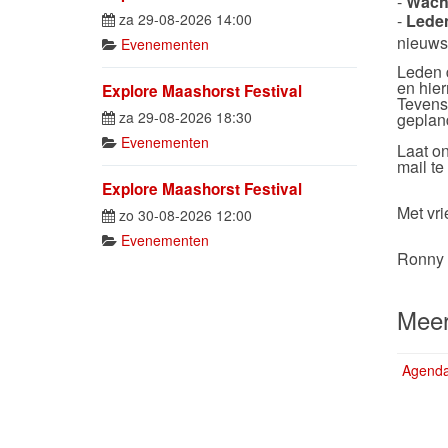
-
Wacht
za 29-08-2026 14:00
-
Lede
nieuws
Evenementen
Leden 
en hie
Explore Maashorst Festival
Tevens
za 29-08-2026 18:30
geplan
Evenementen
Laat on
mail te
Explore Maashorst Festival
Met vri
zo 30-08-2026 12:00
Evenementen
Ronny 
Meer
Agenda