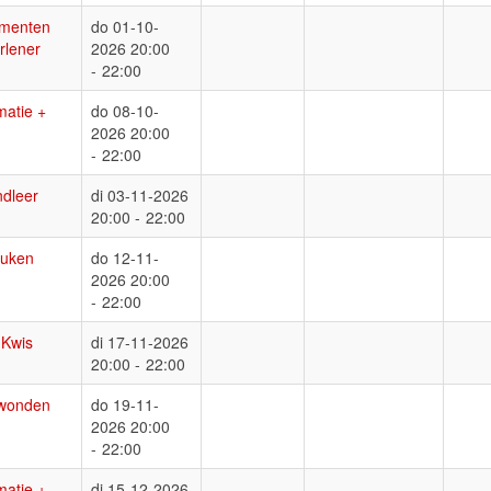
menten
do 01-10-
rlener
2026 20:00
-
22:00
atie +
do 08-10-
2026 20:00
-
22:00
dleer
di 03-11-2026
20:00 -
22:00
euken
do 12-11-
2026 20:00
-
22:00
Kwis
di 17-11-2026
20:00 -
22:00
wonden
do 19-11-
2026 20:00
-
22:00
atie +
di 15-12-2026