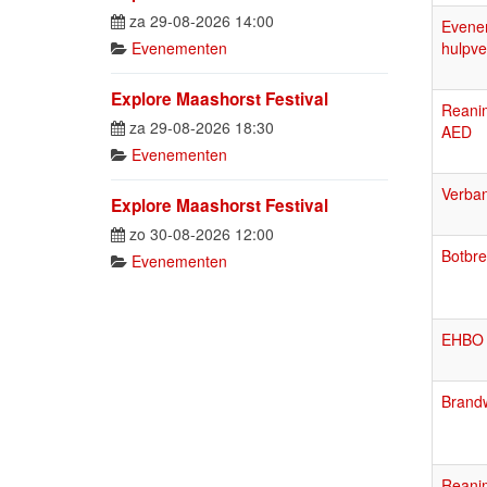
za 29-08-2026 14:00
Evene
Evenementen
hulpve
Explore Maashorst Festival
Reanim
za 29-08-2026 18:30
AED
Evenementen
Verban
Explore Maashorst Festival
zo 30-08-2026 12:00
Botbr
Evenementen
EHBO 
Brand
Reanim