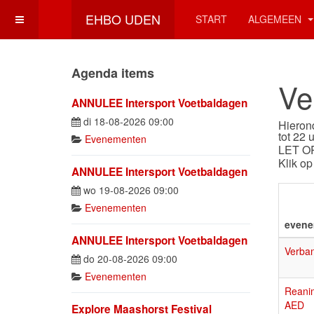
EHBO UDEN
START
ALGEMEEN
Agenda items
Ve
ANNULEE Intersport Voetbaldagen
di 18-08-2026 09:00
Hierond
tot 22 u
Evenementen
LET OP
Klik op
ANNULEE Intersport Voetbaldagen
wo 19-08-2026 09:00
Evenementen
evene
ANNULEE Intersport Voetbaldagen
Verban
do 20-08-2026 09:00
Evenementen
Reanim
AED
Explore Maashorst Festival