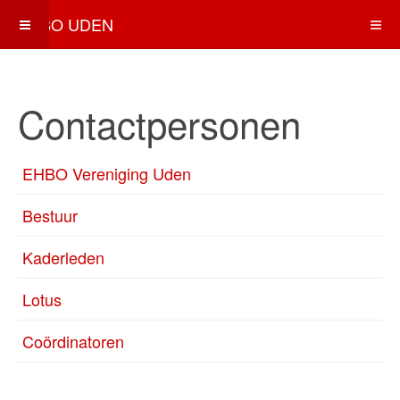
EHBO UDEN
Contactpersonen
EHBO Vereniging Uden
Bestuur
Kaderleden
Lotus
Coördinatoren