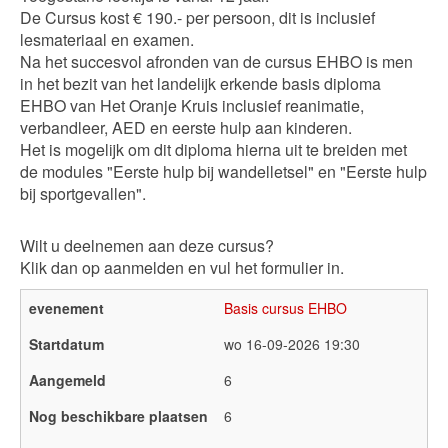
De Cursus kost € 190.- per persoon, dit is inclusief
lesmateriaal en examen.
Na het succesvol afronden van de cursus EHBO is men
in het bezit van het landelijk erkende basis diploma
EHBO van Het Oranje Kruis inclusief reanimatie,
verbandleer, AED en eerste hulp aan kinderen.
Het is mogelijk om dit diploma hierna uit te breiden met
de modules "Eerste hulp bij wandelletsel" en "Eerste hulp
bij sportgevallen".
Wilt u deelnemen aan deze cursus?
Klik dan op aanmelden en vul het formulier in.
Basis cursus EHBO
wo 16-09-2026 19:30
6
6