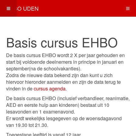
EHBO UDEN
Basis cursus EHBO
De basis cursus EHBO wordt 2 X per jaar gehouden en
start bij voldoende deelnemers in principe in januari en
september(na de schoolvakanties).
Zodra de nieuwe data bekend zijn dan kunt u zich
hiervoor hieronder aanmelden en zijn de data terug te
vinden in de
cursus agenda
.
De basis cursus EHBO (inclusief verbandleer, reanimatie,
AED en eerste hulp aan kinderen) bestaat uit 10
lesavonden en 1 examenavond.
Er wordt wekelijks lesgegeven op de woensdagavond
van 19.30 tot 21.30.
Toegestane leeftijd is vanaf 12 jaar.