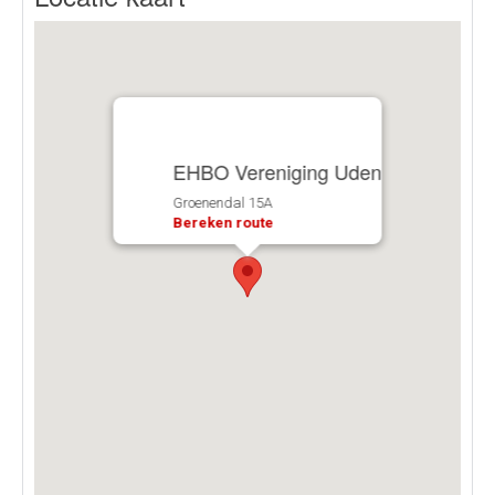
EHBO Vereniging Uden
Groenendal 15A
Bereken route