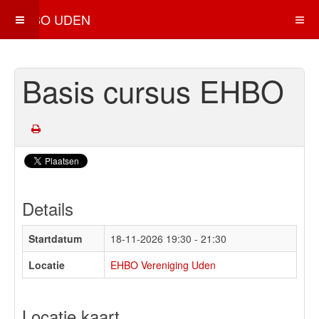
EHBO UDEN
Basis cursus EHBO
Details
Startdatum
18-11-2026
19:30 - 21:30
Locatie
EHBO Vereniging Uden
Locatie kaart